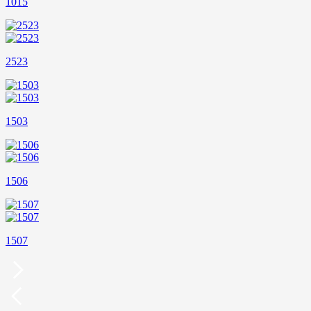
1015
2523
1503
1506
1507