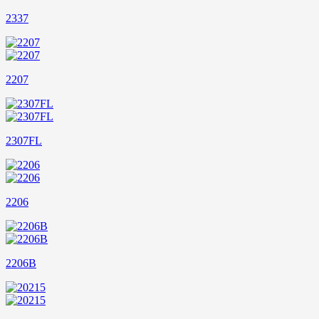
2337
2207
2307FL
2206
2206B