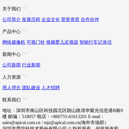
关于我们
公司简介
发展历程
企业文化
荣誉资质
合作伙伴
产品中心
网络摄像机
可视门铃
视频婴儿监视器
智能行车记录仪
新闻中心
公司新闻
行业新闻
人力资源
用人理念
团队建设
人才招聘
联系我们
地址：深圳市南山区科技园北区朗山路清华紫光信息港B栋9
楼
邮编：518057
电话：+860755-61613201
E-mail：
sales@apical.com.cn / mjz@apical.com.cn(海外市场部）
深圳市爱培科技术股份有限公司 © 版权所有。保留所有权