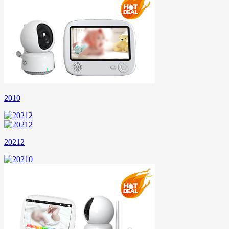
2010
20212