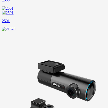
2505
2501