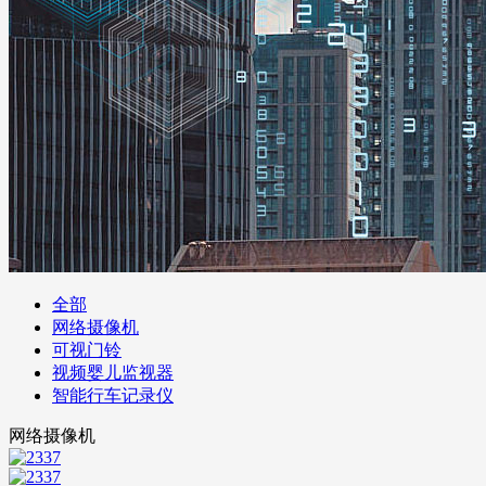
全部
网络摄像机
可视门铃
视频婴儿监视器
智能行车记录仪
网络摄像机