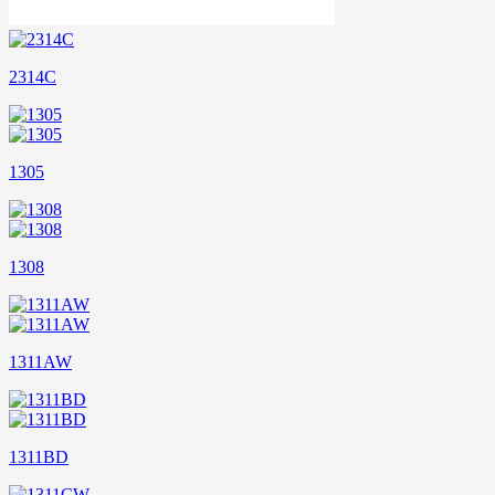
2314C
1305
1308
1311AW
1311BD