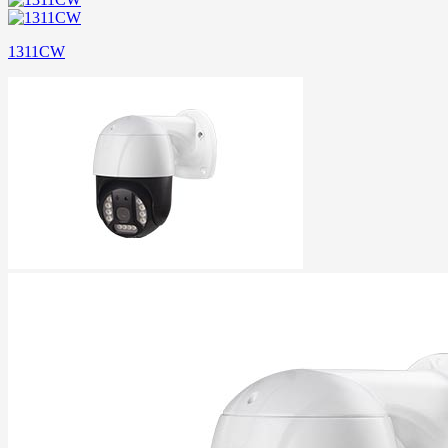
1311CW