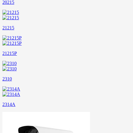
20215
21215
21215P
2310
2314A