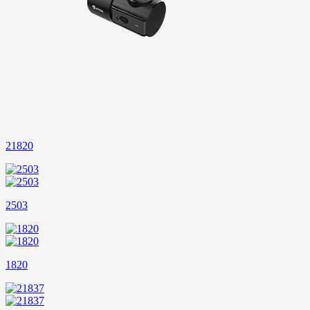
21820
2503
1820