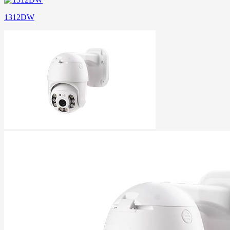
1312DW