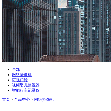
全部
网络摄像机
可视门铃
视频婴儿监视器
智能行车记录仪
首页
>
产品中心
>
网络摄像机