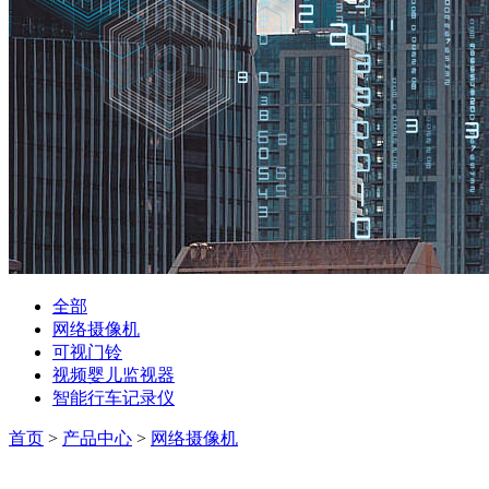
全部
网络摄像机
可视门铃
视频婴儿监视器
智能行车记录仪
首页
>
产品中心
>
网络摄像机