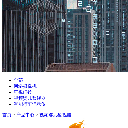
全部
网络摄像机
可视门铃
视频婴儿监视器
智能行车记录仪
首页
>
产品中心
>
视频婴儿监视器