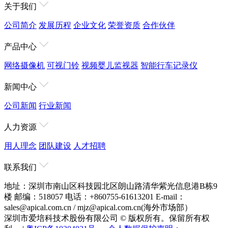
关于我们
公司简介
发展历程
企业文化
荣誉资质
合作伙伴
产品中心
网络摄像机
可视门铃
视频婴儿监视器
智能行车记录仪
新闻中心
公司新闻
行业新闻
人力资源
用人理念
团队建设
人才招聘
联系我们
地址：深圳市南山区科技园北区朗山路清华紫光信息港B栋9
楼
邮编：518057
电话：+860755-61613201
E-mail：
sales@apical.com.cn / mjz@apical.com.cn(海外市场部）
深圳市爱培科技术股份有限公司 © 版权所有。保留所有权