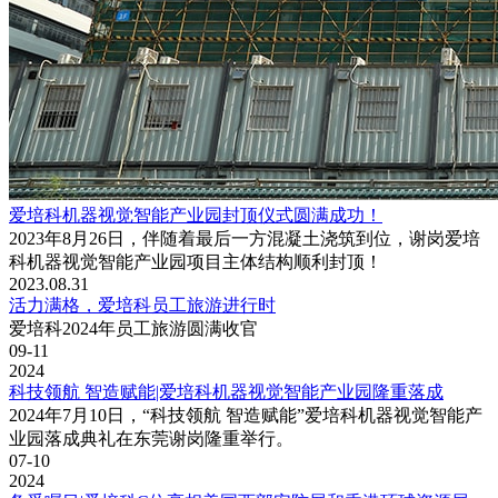
爱培科机器视觉智能产业园封顶仪式圆满成功！
2023年8月26日，伴随着最后一方混凝土浇筑到位，谢岗爱培
科机器视觉智能产业园项目主体结构顺利封顶！
2023.08.31
活力满格，爱培科员工旅游进行时
爱培科2024年员工旅游圆满收官
09-11
2024
科技领航 智造赋能|爱培科机器视觉智能产业园隆重落成
2024年7月10日，“科技领航 智造赋能”爱培科机器视觉智能产
业园落成典礼在东莞谢岗隆重举行。
07-10
2024