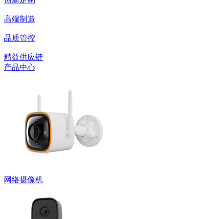
高端制造
品质管控
精益供应链
产品中心
网络摄像机