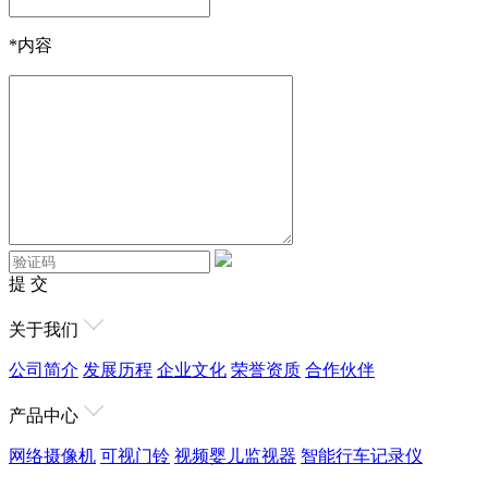
*
内容
提 交
关于我们
公司简介
发展历程
企业文化
荣誉资质
合作伙伴
产品中心
网络摄像机
可视门铃
视频婴儿监视器
智能行车记录仪