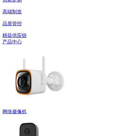
高端制造
品质管控
精益供应链
产品中心
网络摄像机