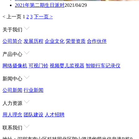
2021年第二期生日派对
2021/04/29
< 上一页
1
2
3
下一页 >
关于我们
公司简介
发展历程
企业文化
荣誉资质
合作伙伴
产品中心
网络摄像机
可视门铃
视频婴儿监视器
智能行车记录仪
新闻中心
公司新闻
行业新闻
人力资源
用人理念
团队建设
人才招聘
联系我们