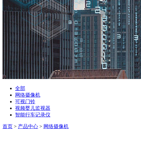
全部
网络摄像机
可视门铃
视频婴儿监视器
智能行车记录仪
首页
>
产品中心
>
网络摄像机