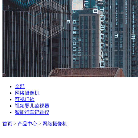
全部
网络摄像机
可视门铃
视频婴儿监视器
智能行车记录仪
首页
>
产品中心
>
网络摄像机