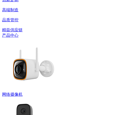
高端制造
品质管控
精益供应链
产品中心
网络摄像机