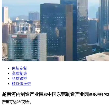
创新定制
高端制造
品质管控
精益供应链
越南河内制造产业园
中国东莞制造产业园
和
是爱培科的
产量可达280万台。