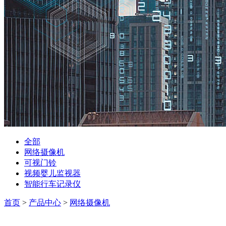
全部
网络摄像机
可视门铃
视频婴儿监视器
智能行车记录仪
首页
>
产品中心
>
网络摄像机