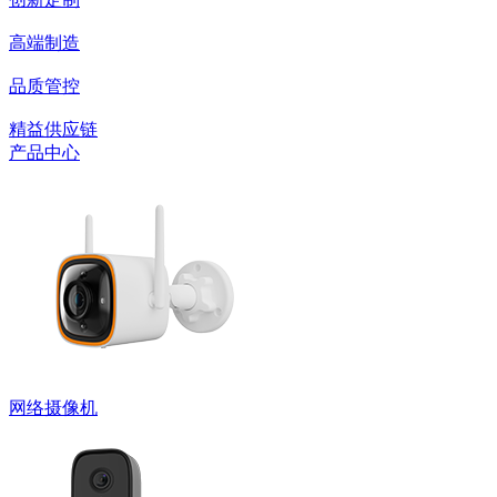
高端制造
品质管控
精益供应链
产品中心
网络摄像机