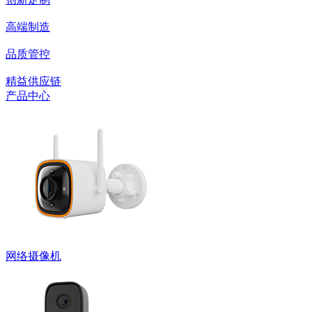
高端制造
品质管控
精益供应链
产品中心
网络摄像机