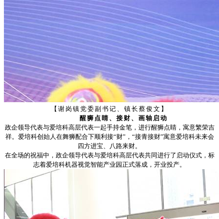
【谢岗镇党委副书记、镇长蔡俊文】
醒狮点睛、接财、画轴启动
政企领导代表与爱培科高层代表一起手持金笔，进行醒狮点睛，寓意繁荣吉
祥。爱培科创始人在舞狮配合下顺利接
“财”，“接青接财”寓意爱培科未来会
四方进宝、八路来财。
在全场的祝福中，政企领导代表与爱培科高层代表共同进行了启动仪式，标
志着爱培科机器视觉智能产业园正式落成，开业投产。