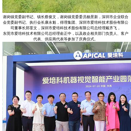
谢岗镇党委副书记、镇长蔡俊文，谢岗镇党委委员杨景新，深圳市企业联合
会党委副书记、执行会长康永魁，得理集团、深圳市爱培科技术股份有限公
司董事长郑荃文，深圳市爱培科技术股份有限公司总经理戴齐飞，
东莞市爱培科技术有限公司总经理俞正中，以及政企相关部门负责人、客户
代表、供应商代表等参加了庆典仪式。