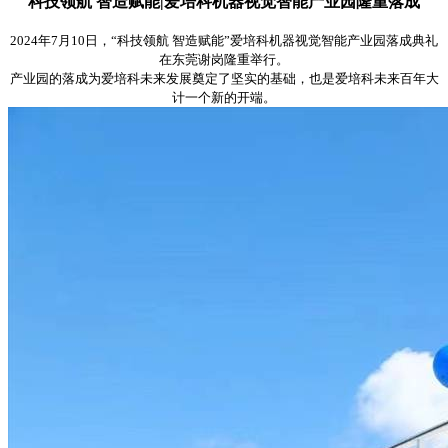
科技领航
智造赋能
|爱培科机器视觉智能产业园隆重落成
2024年7月10日，“科技领航 智造赋能”爱培科机器视觉智能产业园落成典礼
在东莞谢岗隆重举行。
产业园的落成为爱培科未来发展奠定了坚实的基础，也是爱培科未来百年大
计一个新的开端。