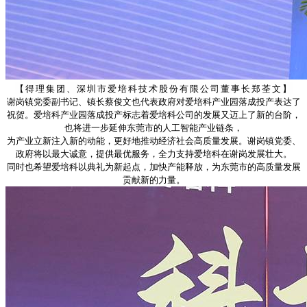
【得理集团、深圳市爱培科技术股份有限公司董事长郑荃文】
谢岗镇党委副书记、镇长蔡俊文也代表政府对爱培科产业园落成投产表达了
祝贺。爱培科产业园落成投产标志着爱培科公司的发展又迈上了新的台阶，
也将进一步延伸东莞市的人工智能产业链条，
为产业立新注入新的动能，更好地推动经济社会高质量发展。谢岗镇党委、
政府将以最大诚意，提供最优服务，全力支持爱培科在谢岗发展壮大。
同时也希望爱培科以典礼为新起点，加快产能释放，为东莞市的高质量发展
贡献新的力量。