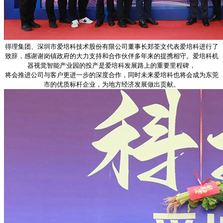
得理集团、深圳市爱培科技术股份有限公司董事长郑荃文代表爱培科进行了
致辞，感谢谢岗镇政府的大力支持和合作伙伴多年来的提携相守。爱培科机
器视觉智能产业园的投产是爱培科发展路上的重要里程碑，
将会推进公司与客户更进一步的深度合作，同时未来爱培科也将会成为东莞
市的优质标杆企业，为地方经济发展做出贡献。