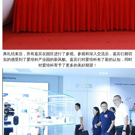
典礼结束后，所有嘉宾在园区进行了参观。参观和深入交流后，嘉宾们都切
实的感受到了爱培科产业园的新风貌。嘉宾们对爱培科有了新的认知，同时
对爱培科寄予了更多的美好期望！