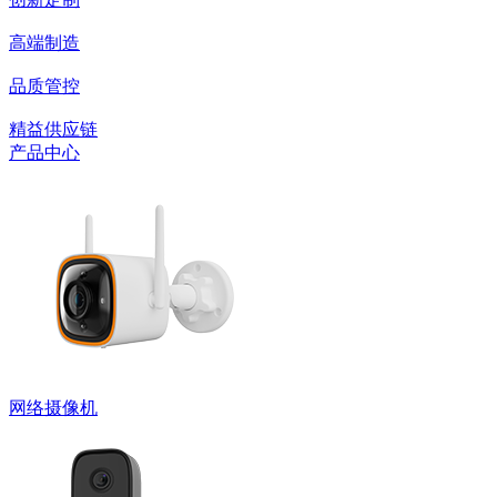
高端制造
品质管控
精益供应链
产品中心
网络摄像机