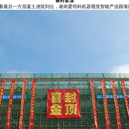
喜封金顶
，伴随着最后一方混凝土浇筑到位，谢岗爱培科机器视觉智能产业园