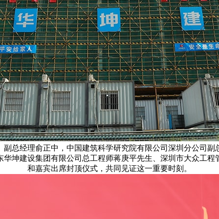
、副总经理俞正中，中国建筑科学研究院有限公司深圳分公司副
东华坤建设集团有限公司总工程师蒋庚平先生、深圳市大众工程
和嘉宾出席封顶仪式，共同见证这一重要时刻。