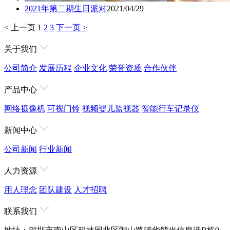
2021年第二期生日派对
2021/04/29
< 上一页
1
2
3
下一页 >
关于我们
公司简介
发展历程
企业文化
荣誉资质
合作伙伴
产品中心
网络摄像机
可视门铃
视频婴儿监视器
智能行车记录仪
新闻中心
公司新闻
行业新闻
人力资源
用人理念
团队建设
人才招聘
联系我们