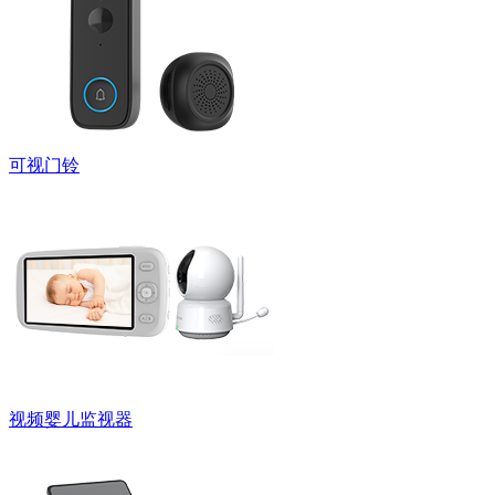
可视门铃
视频婴儿监视器