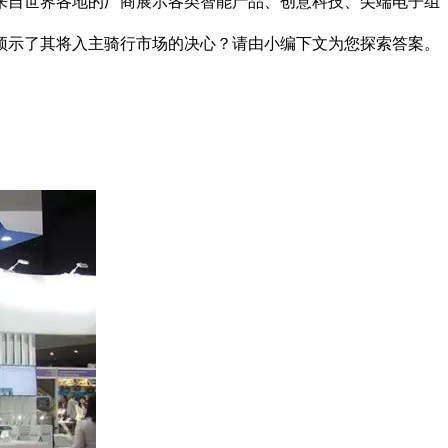
了来自世界各地的厂商展示各类智能产品、创意科技、尖端电子组
预示了其将入主骑行市场的决心？请由小编下文为您探索答案。