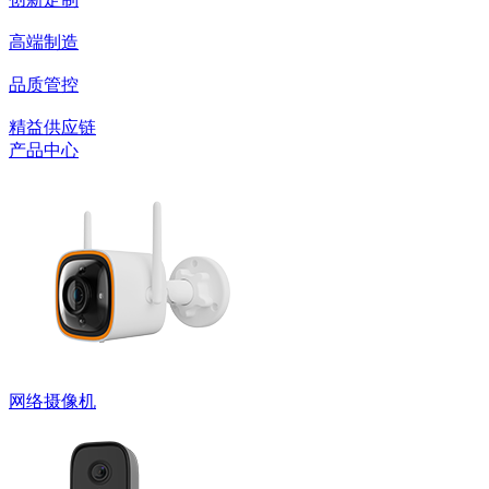
高端制造
品质管控
精益供应链
产品中心
网络摄像机