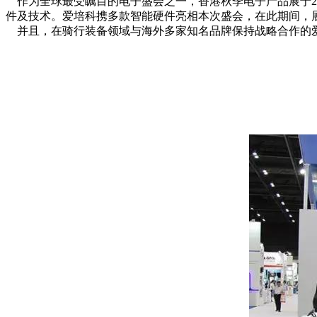
作为全球最受瞩目的电子盛会之一，香港秋季电子产品展于20
件及技术。爱培科携多款智能硬件亮相本次盛会，在此期间，
并且，在骑行装备领域与海外多家知名品牌保持战略合作的爱