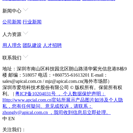
新闻中心
公司新闻
行业新闻
人力资源
用人理念
团队建设
人才招聘
联系我们
地址：深圳市南山区科技园北区朗山路清华紫光信息港B栋9
楼
邮编：518057
电话：+860755-61613201
E-mail：
sales@apical.com.cn / mjz@apical.com.cn(海外市场部）
深圳市爱培科技术股份有限公司 © 版权所有。保留所有权
利。 |
粤ICP备10204031号 ， 个人数据保护声明：
Http://www.apcial.com.cn官站所展示产品图片如涉及个人隐
私，您有任何疑问、意见或投诉，请联系：
zhongly@apical.com.cn ，我司收到信息后立即处理。
中
EN
关注我们：