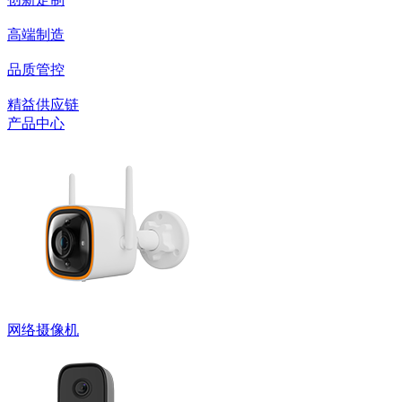
高端制造
品质管控
精益供应链
产品中心
网络摄像机